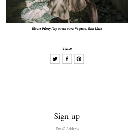
Blouse
Priory
, Top (worn over)
Vaquera
, Skirt
Linie
Share
Sign up
Email Address