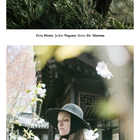
Dress
Priory
, Jacket
Vaquera
, Shoes
Dr. Martens